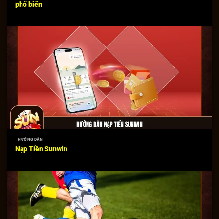
phổ biến
HƯỚNG DẪN
Nạp Tiền Sunwin