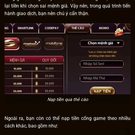
lại tiền khi chọn sai mệnh giá. Vậy nên, trong quá trình tiến
hành giao dịch, bạn nên chú ý cẩn thận.
Nạp tiền qua thẻ cào
Ngoài ra, bạn còn có thể nạp tiền cổng game theo nhiều
cách khác, bao gồm như: