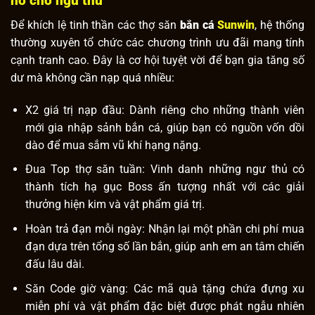
nổ cho ngư thủ
Để khích lệ tinh thần các thợ săn
bắn cá
Sunwin
, hệ thống
thường xuyên tổ chức các chương trình ưu đãi mang tính
cạnh tranh cao. Đây là cơ hội tuyệt vời để bạn gia tăng số
dư mà không cần nạp quá nhiều:
X2 giá trị nạp đầu: Dành riêng cho những thành viên
mới gia nhập sảnh bắn cá, giúp bạn có nguồn vốn dồi
dào để mua sắm vũ khí hạng nặng.
Đua Top thợ săn tuần: Vinh danh những ngư thủ có
thành tích hạ gục Boss ấn tượng nhất với các giải
thưởng hiện kim và vật phẩm giá trị.
Hoàn trả đạn mỗi ngày: Nhận lại một phần chi phí mua
đạn dựa trên tổng số lần bắn, giúp anh em an tâm chiến
đấu lâu dài.
Săn Code giờ vàng: Các mã quà tặng chứa đựng xu
miễn phí và vật phẩm đặc biệt được phát ngẫu nhiên