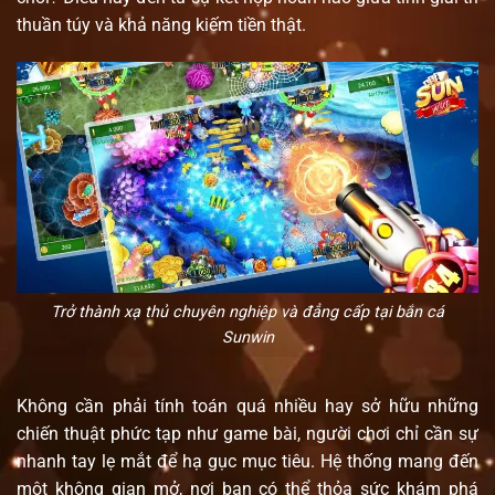
thuần túy và khả năng kiếm tiền thật.
Trở thành xạ thủ chuyên nghiệp và đẳng cấp tại bắn cá
Sunwin
Không cần phải tính toán quá nhiều hay sở hữu những
chiến thuật phức tạp như game bài, người chơi chỉ cần sự
nhanh tay lẹ mắt để hạ gục mục tiêu. Hệ thống mang đến
một không gian mở, nơi bạn có thể thỏa sức khám phá