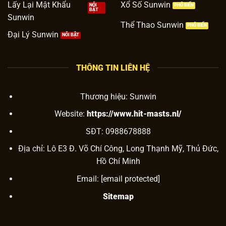
Lấy Lại Mật Khẩu
Xổ Số Sunwin
Sunwin
Thể Thao Sunwin
Đại Lý Sunwin
THÔNG TIN LIÊN HỆ
Thương hiệu: Sunwin
Website:
https://www.hit-masts.nl/
SĐT: 0988678888
Địa chỉ: Lô E3 Đ. Võ Chí Công, Long Thạnh Mỹ, Thủ Đức,
Hồ Chí Minh
Email:
[email protected]
Sitemap